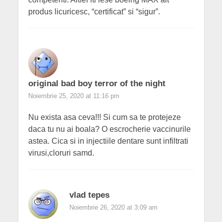
produs licuricesc, “certificat” si “sigur”.
original bad boy terror of the night
Noiembrie 25, 2020 at 11:16 pm
Nu exista asa ceva!!! Si cum sa te protejeze
daca tu nu ai boala? O escrocherie vaccinurile
astea. Cica si in injectiile dentare sunt infiltrati
virusi,cloruri samd.
vlad tepes
Noiembrie 26, 2020 at 3:09 am