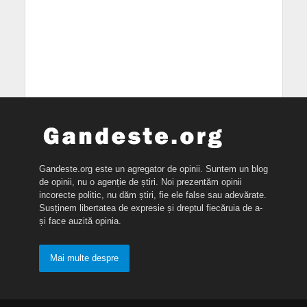
Gandeste.org este un agregator de opinii. Suntem un blog
de opinii, nu o agenție de știri. Noi prezentăm opinii
incorecte politic, nu dăm știri, fie ele false sau adevărate.
Susținem libertatea de expresie și dreptul fiecăruia de a-
și face auzită opinia.
Mai multe despre