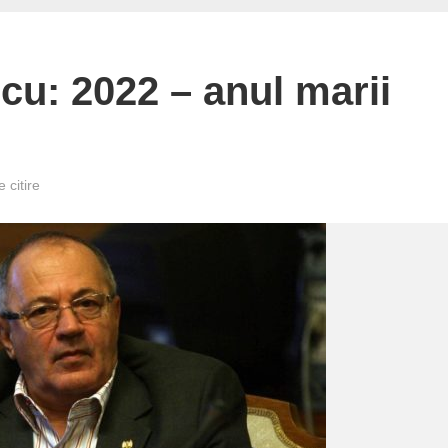
u: 2022 – anul marii
 citire