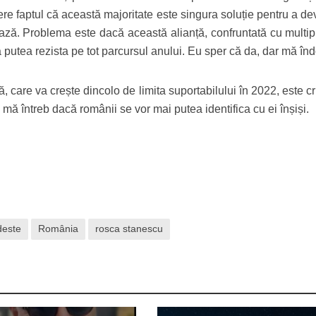
ere faptul că această majoritate este singura soluție pentru a de
mează. Problema este dacă această alianță, confruntată cu multip
a putea rezista pe tot parcursul anului. Eu sper că da, dar mă în
 care va crește dincolo de limita suportabilului în 2022, este c
 mă întreb dacă românii se vor mai putea identifica cu ei înșiși.
este
România
rosca stanescu