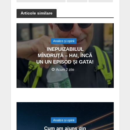
Articole similare
Analize și opinii
INEPUIZABILUL
MÎNDRUȚĂ – HAI, ÎNCĂ
UN UN EPISOD ȘI GATA!
Acum 2 zile
Analize și opinii
Cum am ajuns din