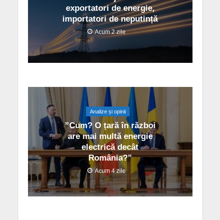
exportatori de energie,
importatori de neputință
Acum 2 zile
Analize și opinii
”Cum? O țară în război
are mai multă energie
electrică decât
România?”
Acum 4 zile