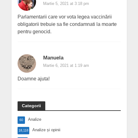
Martie 5, 2021 at 3:18 pm
Parlamentarii care vor vota legea vaccinării
obligatorii trebuie sa fie condamnati la moarte
pentru genocid.
Manuela
Martie 6, 2021 at 1:19 am
Doamne ajuta!
Categorii
Analize
60
Analize și opinii
18,118