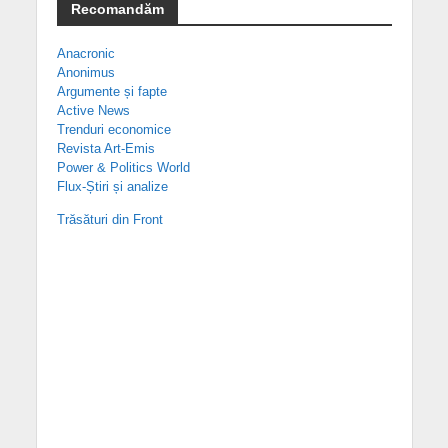
Recomandăm
Anacronic
Anonimus
Argumente și fapte
Active News
Trenduri economice
Revista Art-Emis
Power & Politics World
Flux-Știri și analize
Trăsături din Front