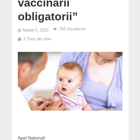
vaccinării
obligatorii”
704 Vizualizari
Martie 5, 2021
3 Timp de citire
Apel Național!