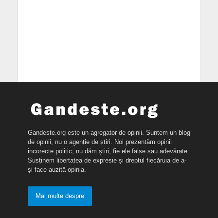
Gandeste.org este un agregator de opinii. Suntem un blog
de opinii, nu o agenție de știri. Noi prezentăm opinii
incorecte politic, nu dăm știri, fie ele false sau adevărate.
Susținem libertatea de expresie și dreptul fiecăruia de a-
și face auzită opinia.
Mai multe despre