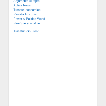
Argumente și fapte
Active News
Trenduri economice
Revista Art-Emis
Power & Politics World
Flux-Știri și analize
Trăsături din Front