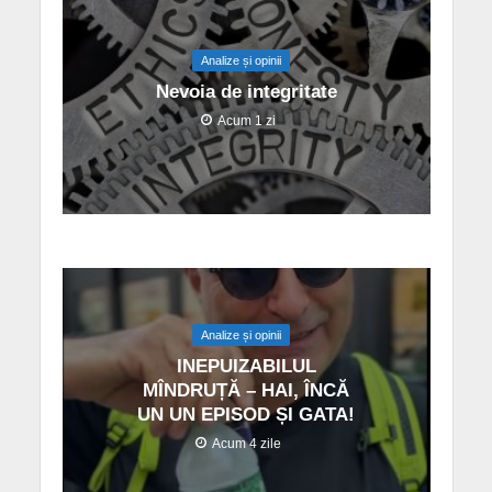
Analize și opinii
Nevoia de integritate
Acum 1 zi
Analize și opinii
INEPUIZABILUL
MÎNDRUȚĂ – HAI, ÎNCĂ
UN UN EPISOD ȘI GATA!
Acum 4 zile