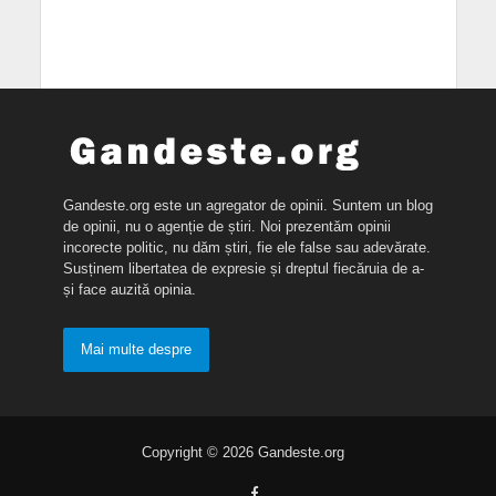
Gandeste.org este un agregator de opinii. Suntem un blog
de opinii, nu o agenție de știri. Noi prezentăm opinii
incorecte politic, nu dăm știri, fie ele false sau adevărate.
Susținem libertatea de expresie și dreptul fiecăruia de a-
și face auzită opinia.
Mai multe despre
Copyright © 2026 Gandeste.org