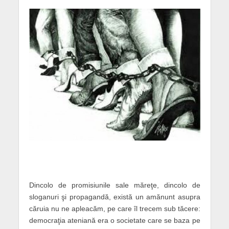
Dincolo de promisiunile sale măreţe, dinco
lo de
sloganuri şi propagandă, există un amănunt asupra
căruia nu ne apleacăm, pe care îl trecem sub tăcere:
democraţia ateniană era o societate care se baza pe