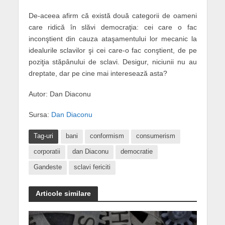
De-aceea afirm că există două categorii de oameni
care ridică în slăvi democraţia: cei care o fac
inconştient din cauza ataşamentului lor mecanic la
idealurile sclavilor şi cei care-o fac conştient, de pe
poziţia stăpânului de sclavi. Desigur, niciunii nu au
dreptate, dar pe cine mai interesează asta?
Autor: Dan Diaconu
Sursa:
Dan Diaconu
Tag-uri
bani
conformism
consumerism
corporatii
dan Diaconu
democratie
Gandeste
sclavi fericiti
Articole similare