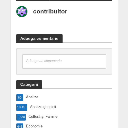
contribuitor
Adauga comentariu
Adauga un comentariu
Categorii
Analize
60
Analize și opinii
18,118
Cultură și Familie
1,330
Economie
446