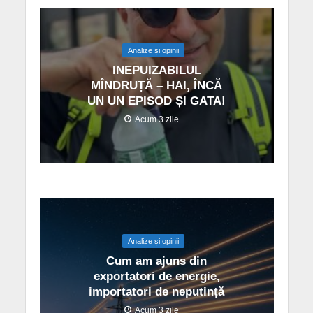
Analize și opinii
INEPUIZABILUL
MÎNDRUȚĂ – HAI, ÎNCĂ
UN UN EPISOD ȘI GATA!
Acum 3 zile
Analize și opinii
Cum am ajuns din
exportatori de energie,
importatori de neputință
Acum 3 zile