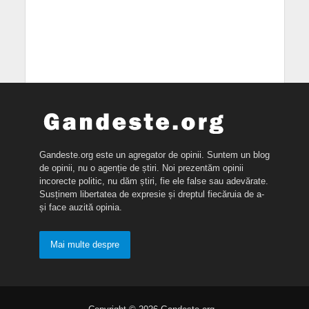
Gandeste.org este un agregator de opinii. Suntem un blog
de opinii, nu o agenție de știri. Noi prezentăm opinii
incorecte politic, nu dăm știri, fie ele false sau adevărate.
Susținem libertatea de expresie și dreptul fiecăruia de a-
și face auzită opinia.
Mai multe despre