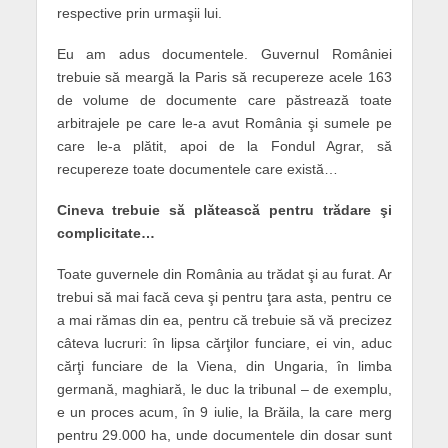
respective prin urmaşii lui.
Eu am adus documentele. Guvernul României
trebuie să meargă la Paris să recupereze acele 163
de volume de documente care păstrează toate
arbitrajele pe care le-a avut România şi sumele pe
care le-a plătit, apoi de la Fondul Agrar, să
recupereze toate documentele care există…
Cineva trebuie să plătească pentru trădare şi
complicitate…
Toate guvernele din România au trădat şi au furat. Ar
trebui să mai facă ceva şi pentru ţara asta, pentru ce
a mai rămas din ea, pentru că trebuie să vă precizez
câteva lucruri: în lipsa cărţilor funciare, ei vin, aduc
cărţi funciare de la Viena, din Ungaria, în limba
germană, maghiară, le duc la tribunal – de exemplu,
e un proces acum, în 9 iulie, la Brăila, la care merg
pentru 29.000 ha, unde documentele din dosar sunt