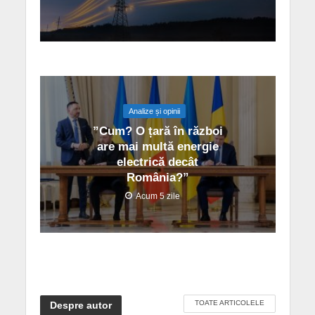
Analize și opinii
”Cum? O țară în război
are mai multă energie
electrică decât
România?”
Acum 5 zile
TOATE ARTICOLELE
Despre autor