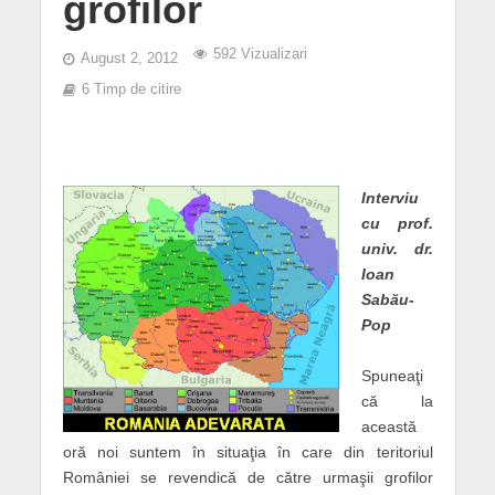
grofilor
592 Vizualizari
August 2, 2012
6 Timp de citire
Interviu
cu prof.
univ. dr.
Ioan
Sabău-
Pop
Spuneaţi
că la
această
oră noi suntem în situaţia în care din teritoriul
României se revendică de către urmaşii grofilor