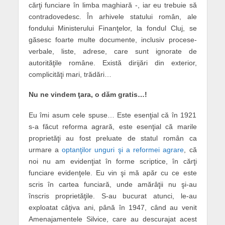
cărţi funciare în limba maghiară -, iar eu trebuie să
contradovedesc. În arhivele statului român, ale
fondului Ministerului Finanţelor, la fondul Cluj, se
găsesc foarte multe documente, inclusiv procese-
verbale, liste, adrese, care sunt ignorate de
autorităţile române. Există dirijări din exterior,
complicităţi mari, trădări…
Nu ne vindem ţara, o dăm gratis…!
Eu îmi asum cele spuse… Este esenţial că în 1921
s-a făcut reforma agrară, este esenţial că marile
proprietăţi au fost preluate de statul român ca
urmare a
optanţilor unguri şi a reformei agrare
, că
noi nu am evidenţiat în forme scriptice, în cărţi
funciare evidenţele. Eu vin şi mă apăr cu ce este
scris în cartea funciară, unde amărâţii nu şi-au
înscris proprietăţile. S-au bucurat atunci, le-au
exploatat câţiva ani, până în 1947, când au venit
Amenajamentele Silvice, care au descurajat acest