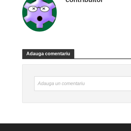
Adauga comentariu
Adauga un comentariu