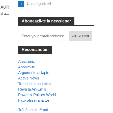
Uncategorized
1
i AUR,
t o...
Abonează-te la newsletter
Recomandăm
Anacronic
Anonimus
Argumente și fapte
Active News
Trenduri economice
Revista Art-Emis
Power & Politics World
Flux-Știri și analize
Trăsături din Front