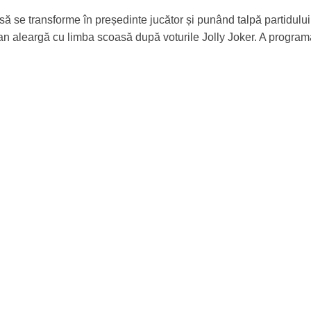
să se transforme în președinte jucător și punând talpă partidulu
n aleargă cu limba scoasă după voturile Jolly Joker. A programa