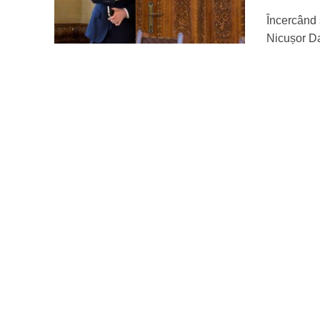
Încercând 
Nicușor Da