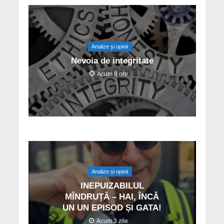
Analize și opinii
Nevoia de integritate
Acum 8 ore
Analize și opinii
INEPUIZABILUL
MÎNDRUȚĂ – HAI, ÎNCĂ
UN UN EPISOD ȘI GATA!
Acum 3 zile