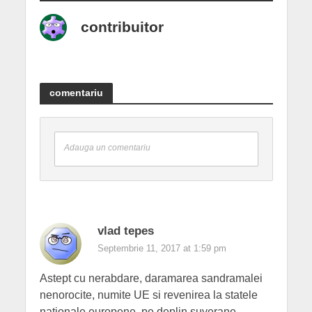
contribuitor
comentariu
Adauga un comentariu
vlad tepes
Septembrie 11, 2017 at 1:59 pm
Astept cu nerabdare, daramarea sandramalei
nenorocite, numite UE si revenirea la statele
nationale europene, pe deplin suverane.