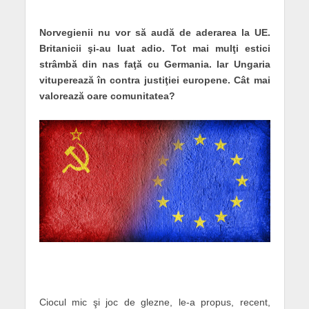
Norvegienii nu vor să audă de aderarea la UE.
Britanicii şi-au luat adio. Tot mai mulţi estici
strâmbă din nas faţă cu Germania. Iar Ungaria
vituperează în contra justiţiei europene. Cât mai
valorează oare comunitatea?
Ciocul mic şi joc de glezne, le-a propus, recent,