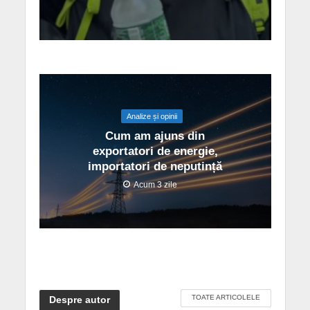
Analize și opinii
Cum am ajuns din
exportatori de energie,
importatori de neputință
Acum 3 zile
TOATE ARTICOLELE
Despre autor