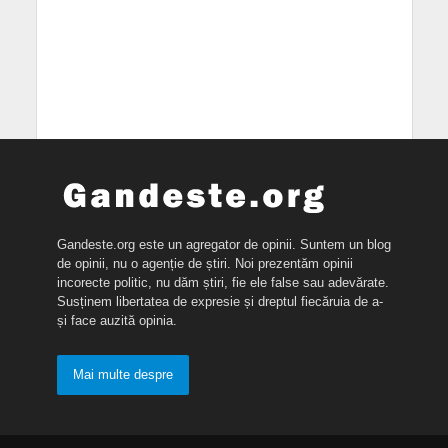
Gandeste.org este un agregator de opinii. Suntem un blog
de opinii, nu o agenție de știri. Noi prezentăm opinii
incorecte politic, nu dăm știri, fie ele false sau adevărate.
Susținem libertatea de expresie și dreptul fiecăruia de a-
și face auzită opinia.
Mai multe despre