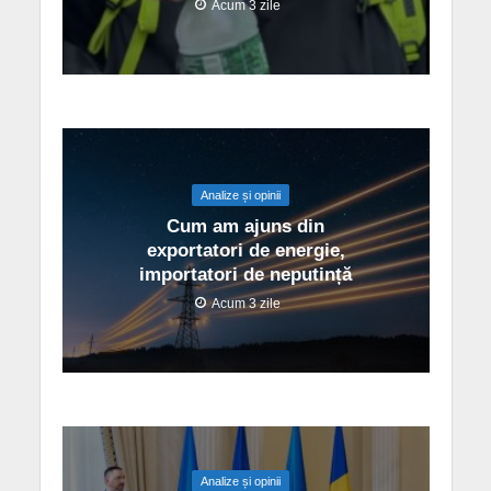
Acum 3 zile
Analize și opinii
Cum am ajuns din
exportatori de energie,
importatori de neputință
Acum 3 zile
Analize și opinii