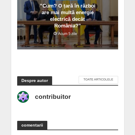
”Cum? O țară în război
are mai multă energie
electrică decât
România?”
Acum 5 zile
TOATE ARTICOLELE
Despre autor
contribuitor
comentarii