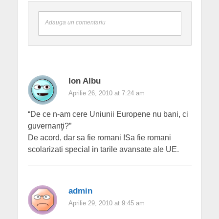
Adauga un comentariu
Ion Albu
Aprilie 26, 2010 at 7:24 am
“De ce n-am cere Uniunii Europene nu bani, ci
guvernanţi?”
De acord, dar sa fie romani !Sa fie romani
scolarizati special in tarile avansate ale UE.
admin
Aprilie 29, 2010 at 9:45 am