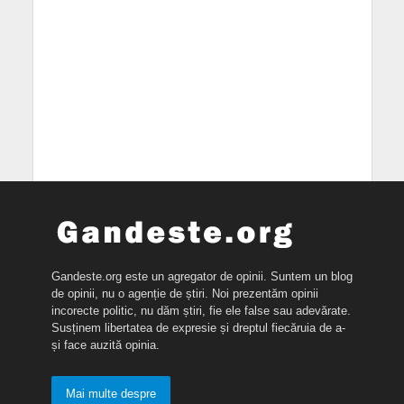
Gandeste.org este un agregator de opinii. Suntem un blog
de opinii, nu o agenție de știri. Noi prezentăm opinii
incorecte politic, nu dăm știri, fie ele false sau adevărate.
Susținem libertatea de expresie și dreptul fiecăruia de a-
și face auzită opinia.
Mai multe despre