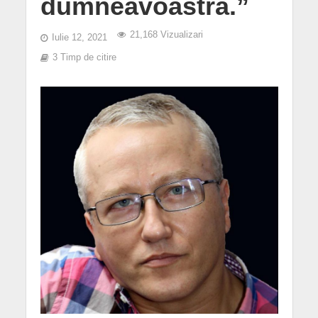
dumneavoastră.”
21,168 Vizualizari
Iulie 12, 2021
3 Timp de citire