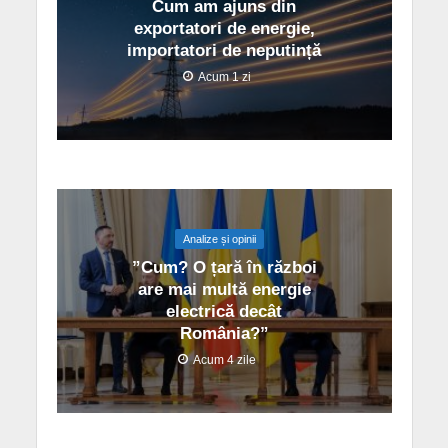
Cum am ajuns din
exportatori de energie,
importatori de neputință
Acum 1 zi
Analize și opinii
”Cum? O țară în război
are mai multă energie
electrică decât
România?”
Acum 4 zile