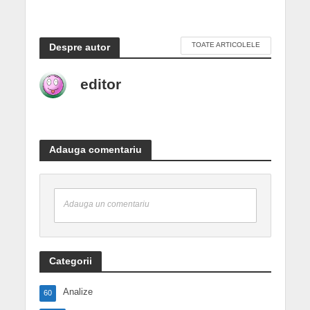
TOATE ARTICOLELE
Despre autor
editor
Adauga comentariu
Adauga un comentariu
Categorii
Analize
60