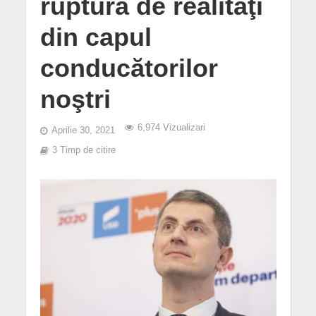
ruptura de realităţi
din capul
conducătorilor
noştri
6,974 Vizualizari
Aprilie 30, 2021
3 Timp de citire