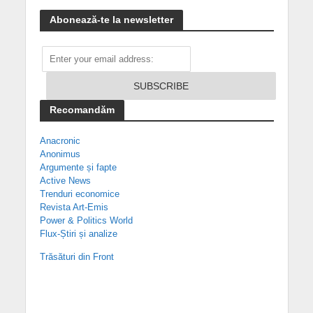
Abonează-te la newsletter
Recomandăm
Anacronic
Anonimus
Argumente și fapte
Active News
Trenduri economice
Revista Art-Emis
Power & Politics World
Flux-Știri și analize
Trăsături din Front