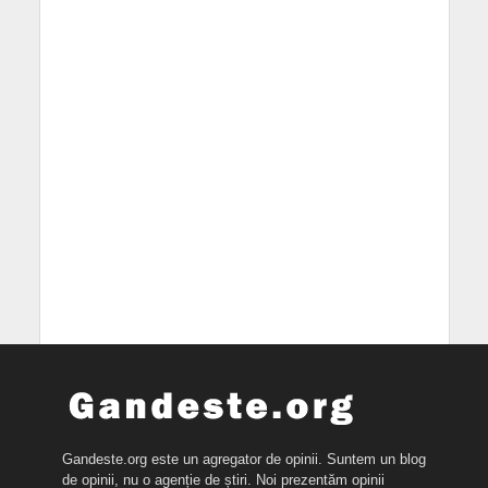
Gandeste.org este un agregator de opinii. Suntem un blog
de opinii, nu o agenție de știri. Noi prezentăm opinii