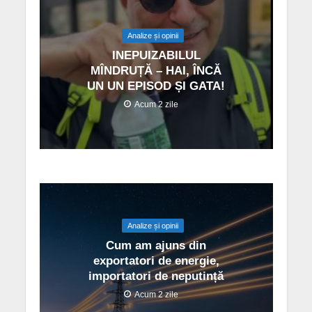
Analize și opinii
INEPUIZABILUL
MÎNDRUȚĂ – HAI, ÎNCĂ
UN UN EPISOD ȘI GATA!
Acum 2 zile
Analize și opinii
Cum am ajuns din
exportatori de energie,
importatori de neputință
Acum 2 zile