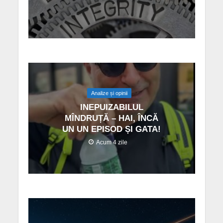
Analize și opinii
INEPUIZABILUL
MÎNDRUȚĂ – HAI, ÎNCĂ
UN UN EPISOD ȘI GATA!
Acum 4 zile