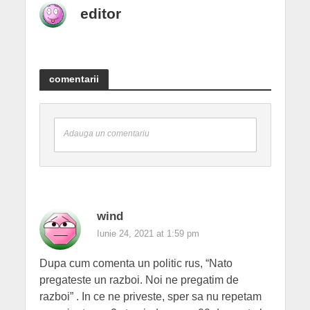
editor
comentarii
Adauga un comentariu
wind
Iunie 24, 2021 at 1:59 pm
Dupa cum comenta un politic rus, “Nato
pregateste un razboi. Noi ne pregatim de
razboi” . In ce ne priveste, sper sa nu repetam