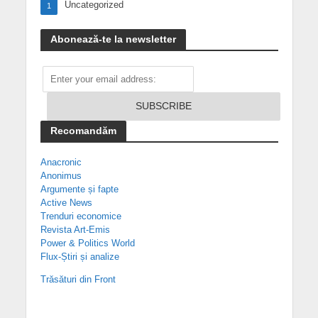
Uncategorized
1
Abonează-te la newsletter
Recomandăm
Anacronic
Anonimus
Argumente și fapte
Active News
Trenduri economice
Revista Art-Emis
Power & Politics World
Flux-Știri și analize
Trăsături din Front