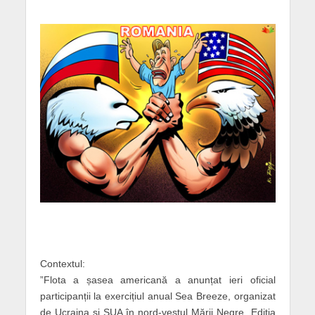
Contextul:
”Flota a șasea americană a anunțat ieri oficial
participanții la exercițiul anual Sea Breeze, organizat
de Ucraina și SUA în nord-vestul Mării Negre. Ediția