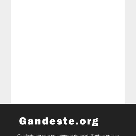
Gandeste.org este un agregator de opinii. Suntem un blog