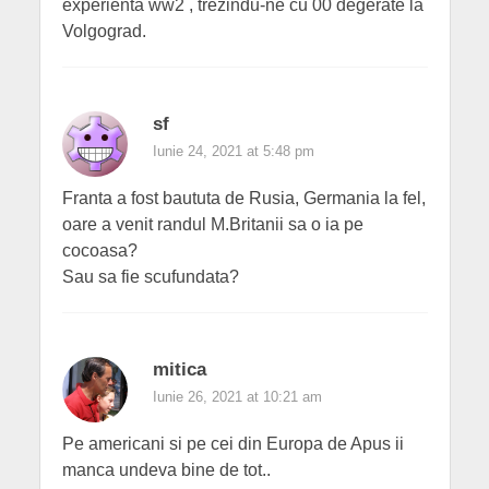
experienta ww2 , trezindu-ne cu 00 degerate la
Volgograd.
sf
Iunie 24, 2021 at 5:48 pm
Franta a fost baututa de Rusia, Germania la fel,
oare a venit randul M.Britanii sa o ia pe
cocoasa?
Sau sa fie scufundata?
mitica
Iunie 26, 2021 at 10:21 am
Pe americani si pe cei din Europa de Apus ii
manca undeva bine de tot..