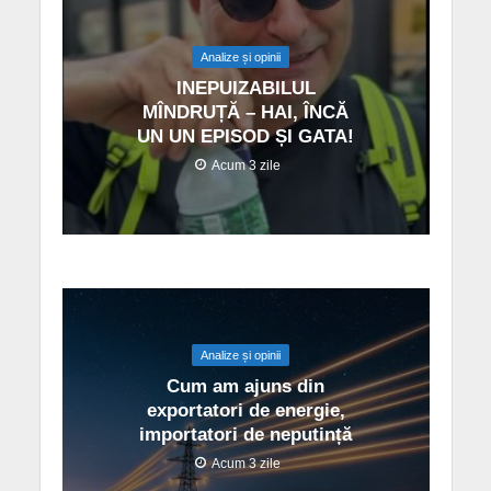
Analize și opinii
INEPUIZABILUL
MÎNDRUȚĂ – HAI, ÎNCĂ
UN UN EPISOD ȘI GATA!
Acum 3 zile
Analize și opinii
Cum am ajuns din
exportatori de energie,
importatori de neputință
Acum 3 zile