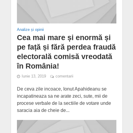
Analize și opinii
Cea mai mare și enormă și
pe față și fără perdea fraudă
electorală comisă vreodată
în România!
Iunie 13, 2019
comentarii
De ceva zile incoace, Ionut Apahideanu se
incapatineaza sa ne arate zeci, sute, mii de
procese verbale de la sectiile de votare unde
saracia aia de cheie de...