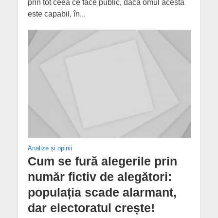
prin tot ceea ce face public, dacă omul acesta
este capabil, în...
Analize și opinii
Cum se fură alegerile prin
număr fictiv de alegători:
populația scade alarmant,
dar electoratul crește!