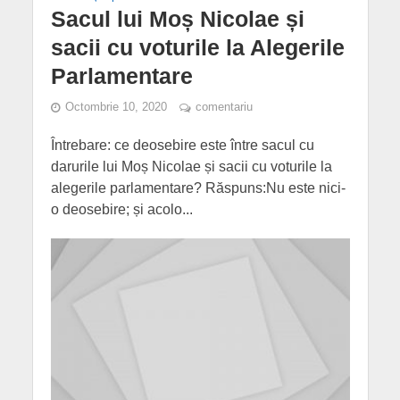
Sacul lui Moș Nicolae și
sacii cu voturile la Alegerile
Parlamentare
Octombrie 10, 2020
comentariu
Întrebare: ce deosebire este între sacul cu
darurile lui Moș Nicolae și sacii cu voturile la
alegerile parlamentare? Răspuns:Nu este nici-
o deosebire; și acolo...