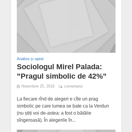
Analize și opinii
Sociologul Mirel Palada:
”Pragul simbolic de 42%”
Noiembrie 25, 2016
comentariu
La fiecare rînd de alegeri e cîte un prag
simbolic pe care lumea se bate ca la Verdun
(nu știți voi de-astea: a fost o bătălie
sîngeroasă). În alegerile în...