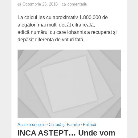
Octombrie 23, 2016
comentariu
La calcul ies cu aproximativ 1.800.000 de
alegători mai mulți decât cifra reală,
adică numărul cu care Iohannis a recuperat și
depășit diferența de voturi față...
Analize și opinii
•
Cultură și Familie
•
Politică
INCA ASTEPT… Unde vom