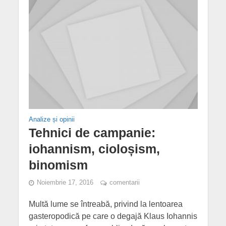
Analize și opinii
Tehnici de campanie:
iohannism, cioloșism,
binomism
Noiembrie 17, 2016
comentarii
Multă lume se întreabă, privind la lentoarea
gasteropodică pe care o degajă Klaus Iohannis