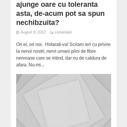
ajunge oare cu toleranta
asta, de-acum pot sa spun
nechibzuita?
August 8, 2012
comentarii
Ori ei, ori noi. Hotarati-va! Scriam ieri cu privire
la nervii nostri, nervi umani plini de fibre
nervoase care se intind, dar nu de caldura de
afara. Nu-mi...