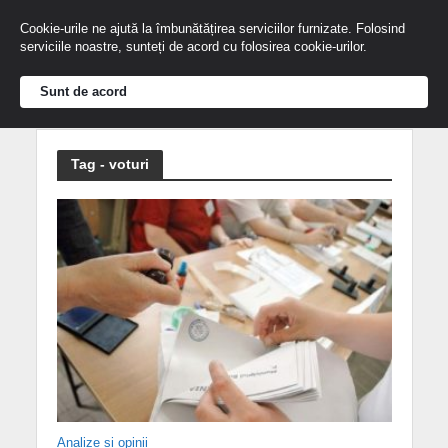
Cookie-urile ne ajută la îmbunătățirea serviciilor furnizate. Folosind
serviciile noastre, sunteți de acord cu folosirea cookie-urilor.
Sunt de acord
Tag - voturi
Analize și opinii