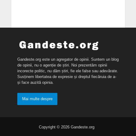
Gandeste.org este un agregator de opinii. Suntem un blog
de opinii, nu o agenție de știri. Noi prezentăm opinii
incorecte politic, nu dăm știri, fie ele false sau adevărate.
Susținem libertatea de expresie și dreptul fiecăruia de a-
și face auzită opinia.
Mai multe despre
Copyright © 2026 Gandeste.org