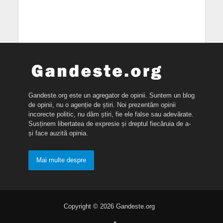
Gandeste.org este un agregator de opinii. Suntem un blog
de opinii, nu o agenție de știri. Noi prezentăm opinii
incorecte politic, nu dăm știri, fie ele false sau adevărate.
Susținem libertatea de expresie și dreptul fiecăruia de a-
și face auzită opinia.
Mai multe despre
Copyright © 2026 Gandeste.org