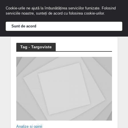
Cookie-urile ne ajută la îmbunătățirea serviciilor furnizate. Folosind
serviciile noastre, sunteți de acord cu folosirea cookie-urilor.
Sunt de acord
Tag - Targoviste
Analize și opinii