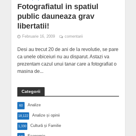
Fotografiatul in spatiul
public dauneaza grav
libertatii!
Februarie 16, 2009
comentarii
Desi au trecut 20 de ani de la revolutie, se pare
ca unele obiceiuri nu au disparut. Astazi va
prezentam cazul unui tanar care a fotografiat o
masina de...
Categorii
Analize
60
Analize și opinii
18,122
Cultură și Familie
1,330
Economie