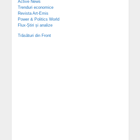
Active News
Trenduri economice
Revista Art-Emis
Power & Politics World
Flux-Știri și analize
Trăsături din Front