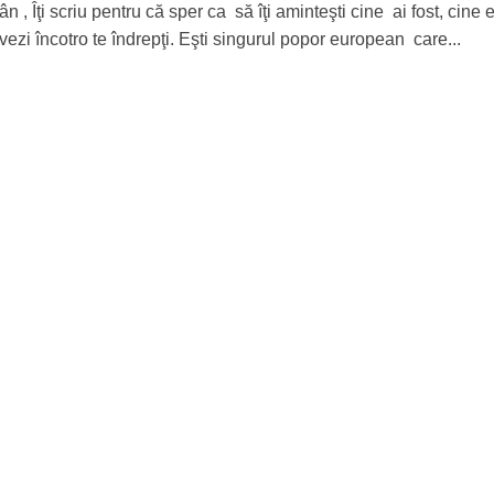
 , Îţi scriu pentru că sper ca să îţi aminteşti cine ai fost, cine e
vezi încotro te îndrepţi. Eşti singurul popor european care...