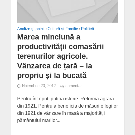
Analize și opinii
•
Cultură și Familie
•
Politică
Marea minciună a
productivității comasării
terenurilor agricole.
Vânzarea de țară – la
propriu și la bucată
Noiembrie 20, 2012
comentarii
Pentru început, puțină istorie. Reforma agrară
din 1921. Pentru a beneficia de măsurile legilor
din 1921 de vânzare în masă a majorității
pământului marilor...