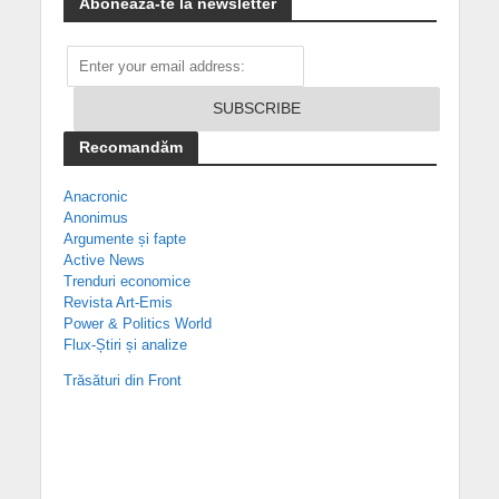
Abonează-te la newsletter
Recomandăm
Anacronic
Anonimus
Argumente și fapte
Active News
Trenduri economice
Revista Art-Emis
Power & Politics World
Flux-Știri și analize
Trăsături din Front