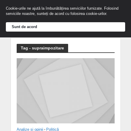
Cookie-urile ne ajută la îmbunătățirea serviciilor furnizate. Folosind
serviciile noastre, sunteți de acord cu folosirea cookie-urilor.
Sunt de acord
Tag - supraimpozitare
Analize și opinii
•
Politică