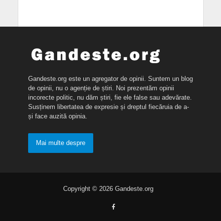
Gandeste.org este un agregator de opinii. Suntem un blog
de opinii, nu o agenție de știri. Noi prezentăm opinii
incorecte politic, nu dăm știri, fie ele false sau adevărate.
Susținem libertatea de expresie și dreptul fiecăruia de a-
și face auzită opinia.
Mai multe despre
Copyright © 2026 Gandeste.org