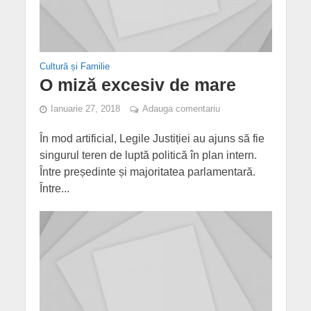
Cultură și Familie
O miză excesiv de mare
Ianuarie 27, 2018
Adauga comentariu
În mod artificial, Legile Justiției au ajuns să fie
singurul teren de luptă politică în plan intern.
Între președinte și majoritatea parlamentară.
Între...