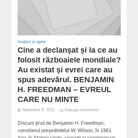
Analize și opinii
Cine a declanșat și la ce au
folosit războaiele mondiale?
Au existat și evrei care au
spus adevărul. BENJAMIN
H. FREEDMAN – EVREUL
CARE NU MINTE
Noiembrie 8, 2012
Adauga comentariu
Discurs ţinut de Benjamin H. Freedman,
consilierul preşedintelui W. Wilson, în 1961
Aici, în Statele Unite, sioniştii şi coreligionarii