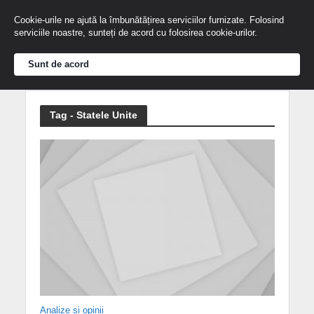
Cookie-urile ne ajută la îmbunătățirea serviciilor furnizate. Folosind
serviciile noastre, sunteți de acord cu folosirea cookie-urilor.
Sunt de acord
Tag - Statele Unite
Analize și opinii