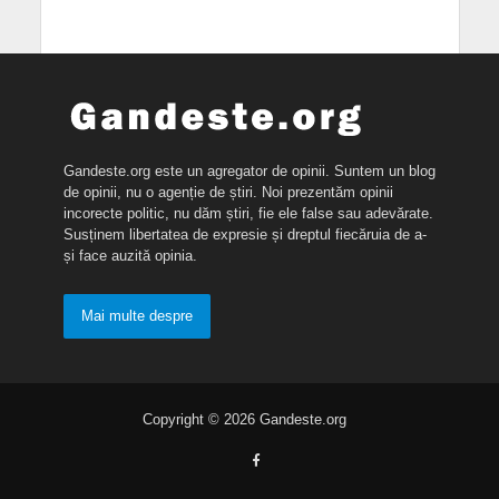
Gandeste.org este un agregator de opinii. Suntem un blog
de opinii, nu o agenție de știri. Noi prezentăm opinii
incorecte politic, nu dăm știri, fie ele false sau adevărate.
Susținem libertatea de expresie și dreptul fiecăruia de a-
și face auzită opinia.
Mai multe despre
Copyright © 2026 Gandeste.org