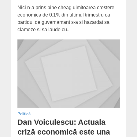
Nici n-a prins bine cheag uimitoarea crestere
economica de 0,1% din ultimul trimestru ca
partidul de guvernamant s-a si hazardat sa
clameze si sa laude cu...
Politică
Dan Voiculescu: Actuala
criză economică este una