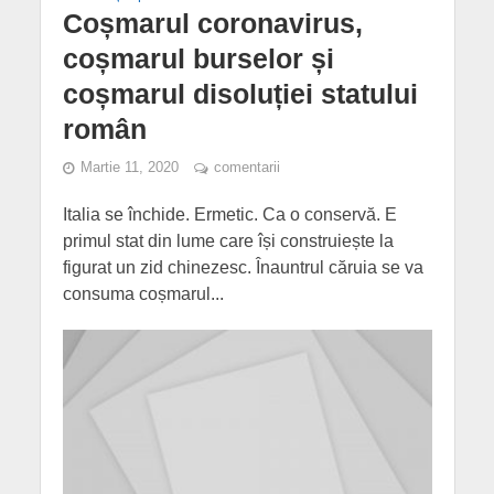
Coșmarul coronavirus,
coșmarul burselor și
coșmarul disoluției statului
român
Martie 11, 2020
comentarii
Italia se închide. Ermetic. Ca o conservă. E
primul stat din lume care își construiește la
figurat un zid chinezesc. Înauntrul căruia se va
consuma coșmarul...