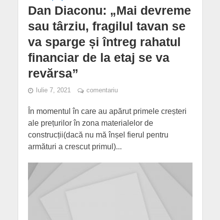
Dan Diaconu: „Mai devreme
sau târziu, fragilul tavan se
va sparge și întreg rahatul
financiar de la etaj se va
revărsa”
Iulie 7, 2021
comentariu
În momentul în care au apărut primele creșteri
ale prețurilor în zona materialelor de
construcții(dacă nu mă înșel fierul pentru
armături a crescut primul)...