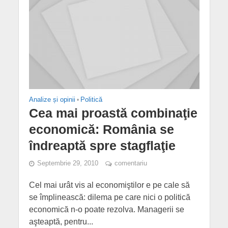
Analize și opinii
•
Politică
Cea mai proastă combinaţie
economică: România se
îndreaptă spre stagflaţie
Septembrie 29, 2010
comentariu
Cel mai urât vis al economiştilor e pe cale să
se împlinească: dilema pe care nici o politică
economică n-o poate rezolva. Managerii se
aşteaptă, pen­tru...