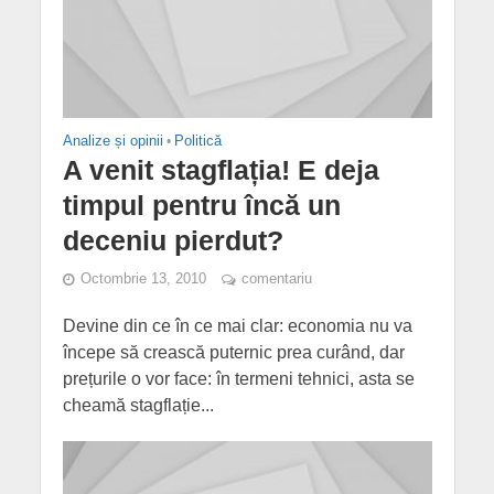
Analize și opinii
•
Politică
A venit stagflația! E deja
timpul pentru încă un
deceniu pierdut?
Octombrie 13, 2010
comentariu
Devine din ce în ce mai clar: economia nu va
începe să crească puternic prea curând, dar
prețurile o vor face: în termeni tehnici, asta se
cheamă stagflație...