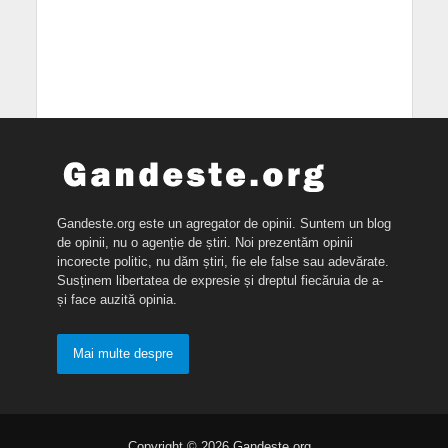
Gandeste.org este un agregator de opinii. Suntem un blog
de opinii, nu o agenție de știri. Noi prezentăm opinii
incorecte politic, nu dăm știri, fie ele false sau adevărate.
Susținem libertatea de expresie și dreptul fiecăruia de a-
și face auzită opinia.
Mai multe despre
Copyright © 2026 Gandeste.org