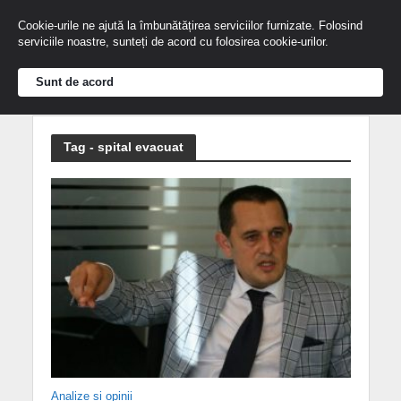
Cookie-urile ne ajută la îmbunătățirea serviciilor furnizate. Folosind
serviciile noastre, sunteți de acord cu folosirea cookie-urilor.
Sunt de acord
Tag - spital evacuat
Analize și opinii