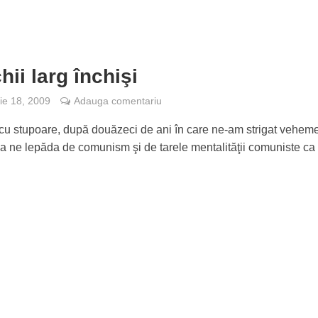
hii larg închişi
e 18, 2009
Adauga comentariu
u stupoare, după douăzeci de ani în care ne-am strigat vehem
 a ne lepăda de comunism şi de tarele mentalităţii comuniste ca