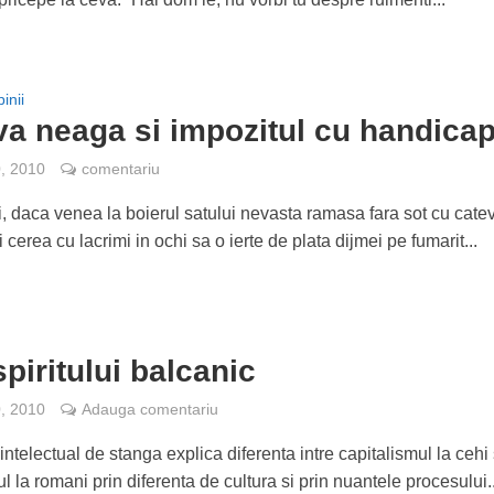
inii
a neaga si impozitul cu handica
0, 2010
comentariu
, daca venea la boierul satului nevasta ramasa fara sot cu catev
i cerea cu lacrimi in ochi sa o ierte de plata dijmei pe fumarit...
spiritului balcanic
0, 2010
Adauga comentariu
intelectual de stanga explica diferenta intre capitalismul la cehi 
l la romani prin diferenta de cultura si prin nuantele procesului..