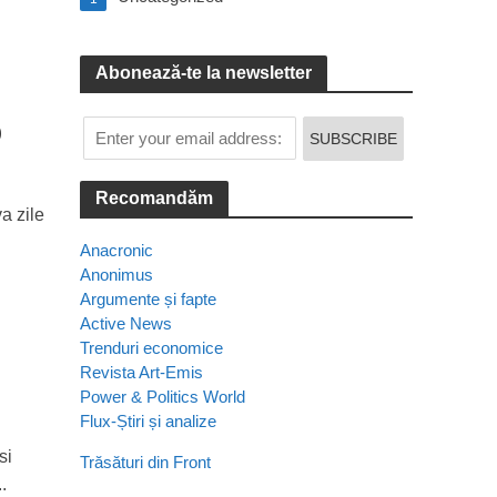
Abonează-te la newsletter
p
Recomandăm
a zile
Anacronic
Anonimus
Argumente și fapte
Active News
Trenduri economice
Revista Art-Emis
Power & Politics World
Flux-Știri și analize
si
Trăsături din Front
.