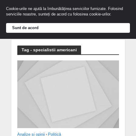
Cookie-urile ne ajută la îmbunătățirea serviciilor furnizate. Folosind
serviciile noastre, sunteți de acord cu folosirea cookie-urilor.
Sunt de acord
Tag - specialistii americani
Analize și opinii
•
Politică