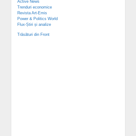
Active News
Trenduri economice
Revista Art-Emis
Power & Politics World
Flux-Știri și analize
Trăsături din Front