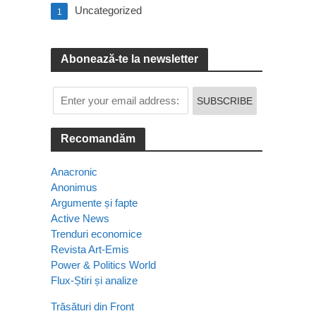
Uncategorized
1
Abonează-te la newsletter
Recomandăm
Anacronic
Anonimus
Argumente și fapte
Active News
Trenduri economice
Revista Art-Emis
Power & Politics World
Flux-Știri și analize
Trăsături din Front