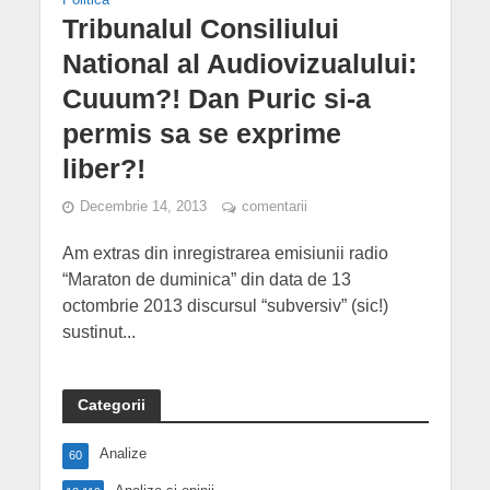
Tribunalul Consiliului
National al Audiovizualului:
Cuuum?! Dan Puric si-a
permis sa se exprime
liber?!
Decembrie 14, 2013
comentarii
Am extras din inregistrarea emisiunii radio
“Maraton de duminica” din data de 13
octombrie 2013 discursul “subversiv” (sic!)
sustinut...
Categorii
Analize
60