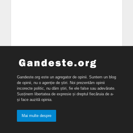
Gandeste.org este un agregator de opinii. Suntem un blog
de opinii, nu o agenție de știri. Noi prezentăm opinii
incorecte politic, nu dăm știri, fie ele false sau adevărate.
Susținem libertatea de expresie și dreptul fiecăruia de a-
și face auzită opinia.
Mai multe despre