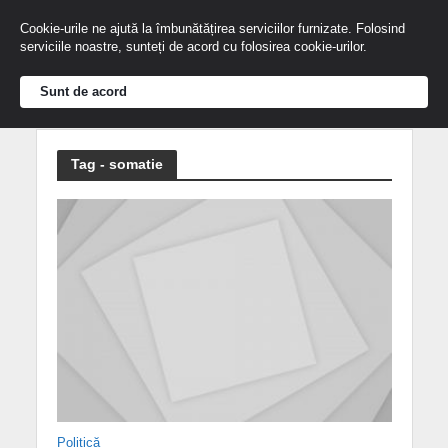
Cookie-urile ne ajută la îmbunătățirea serviciilor furnizate. Folosind
serviciile noastre, sunteți de acord cu folosirea cookie-urilor.
Sunt de acord
Tag - somatie
Politică