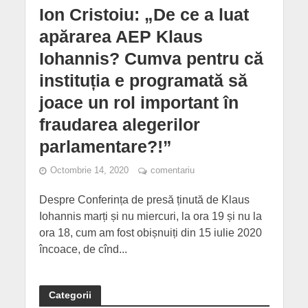
Ion Cristoiu: „De ce a luat
apărarea AEP Klaus
Iohannis? Cumva pentru că
instituția e programată să
joace un rol important în
fraudarea alegerilor
parlamentare?!”
Octombrie 14, 2020
comentariu
Despre Conferința de presă ținută de Klaus
Iohannis marți și nu miercuri, la ora 19 și nu la
ora 18, cum am fost obișnuiți din 15 iulie 2020
încoace, de cînd...
Categorii