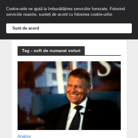
Cookie-urile ne ajută la îmbunătățirea serviciilor furnizate. Folosind
serviciile noastre, sunteți de acord cu folosirea cookie-urilor.
Sunt de acord
Tag - soft de numarat voturi
Analize