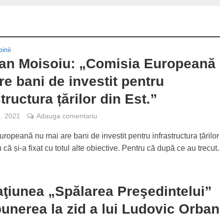
inii
ian Moisoiu: „Comisia Europeană
re bani de investit pentru
tructura țărilor din Est.”
8, 2021
Adauga comentariu
ropeană nu mai are bani de investit pentru infrastructura țărilor
 că și-a fixat cu totul alte obiective. Pentru că după ce au trecut..
ţiunea „Spălarea Preşedintelui”
punerea la zid a lui Ludovic Orban