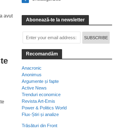
-a avut
Abonează-te la newsletter
Recomandăm
ste
Anacronic
Anonimus
Argumente și fapte
Active News
Trenduri economice
Revista Art-Emis
ate
Power & Politics World
Flux-Știri și analize
Trăsături din Front