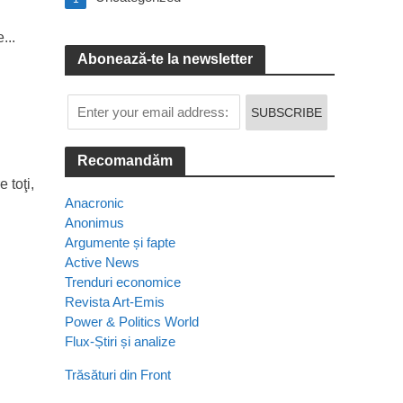
...
Abonează-te la newsletter
Recomandăm
 toţi,
Anacronic
Anonimus
Argumente și fapte
Active News
Trenduri economice
Revista Art-Emis
Power & Politics World
Flux-Știri și analize
Trăsături din Front