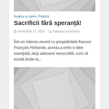
Analize și opinii
•
Politică
Sacrificii fără speranță!
Noiembrie 17, 2012
Adauga comentariu
Într-un interviu recent cu preşedintele francez
François Hollande, acesta a emis o idee
esenţială, deşi adeseori nesocotită, cum că
există limite la...