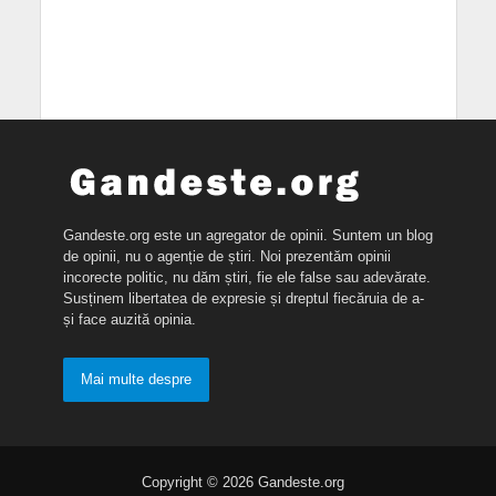
Gandeste.org este un agregator de opinii. Suntem un blog
de opinii, nu o agenție de știri. Noi prezentăm opinii
incorecte politic, nu dăm știri, fie ele false sau adevărate.
Susținem libertatea de expresie și dreptul fiecăruia de a-
și face auzită opinia.
Mai multe despre
Copyright © 2026 Gandeste.org