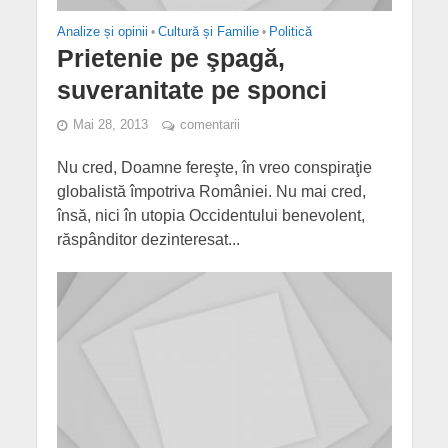
Analize și opinii
•
Cultură și Familie
•
Politică
Prietenie pe şpagă,
suveranitate pe sponci
Mai 28, 2013
comentarii
Nu cred, Doamne fereşte, în vreo conspiraţie
globalistă împotriva României. Nu mai cred,
însă, nici în utopia Occidentului benevolent,
răspânditor dezinteresat...