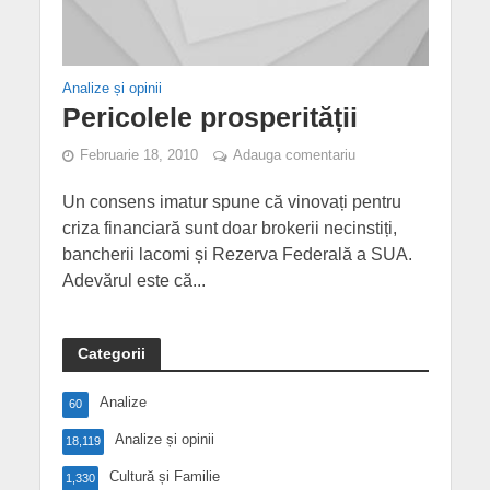
Analize și opinii
Pericolele prosperității
Februarie 18, 2010
Adauga comentariu
Un consens imatur spune că vinovați pentru
criza financiară sunt doar brokerii necinstiți,
bancherii lacomi și Rezerva Federală a SUA.
Adevărul este că...
Categorii
Analize
60
Analize și opinii
18,119
Cultură și Familie
1,330