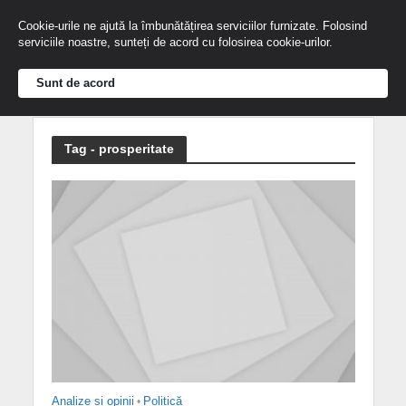
Cookie-urile ne ajută la îmbunătățirea serviciilor furnizate. Folosind
serviciile noastre, sunteți de acord cu folosirea cookie-urilor.
Sunt de acord
Tag - prosperitate
Analize și opinii
•
Politică