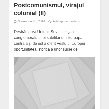
Postcomunismul, virajul
colonial (II)
Noiembrie 26, 2014
Adauga comentariu
Destrămarea Uniunii Sovietice şi a
conglomeratului ei satelitar din Euroapa
centrală şi de est a oferit Vestului Europei
oportunitatea istorică a unor surse de...