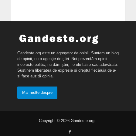
Gandeste.org este un agregator de opinii. Suntem un blog
de opinii, nu o agenție de știri. Noi prezentăm opinii
incorecte politic, nu dăm știri, fie ele false sau adevărate.
Susținem libertatea de expresie și dreptul fiecăruia de a-
și face auzită opinia.
Mai multe despre
Copyright © 2026 Gandeste.org