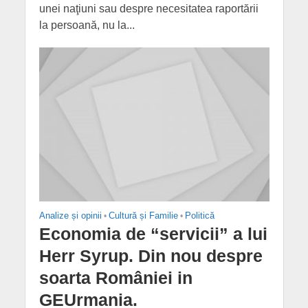
unei naţiuni sau despre necesitatea raportării
la persoană, nu la...
Analize și opinii
•
Cultură și Familie
•
Politică
Economia de “servicii” a lui
Herr Syrup. Din nou despre
soarta României in
GEUrmania.