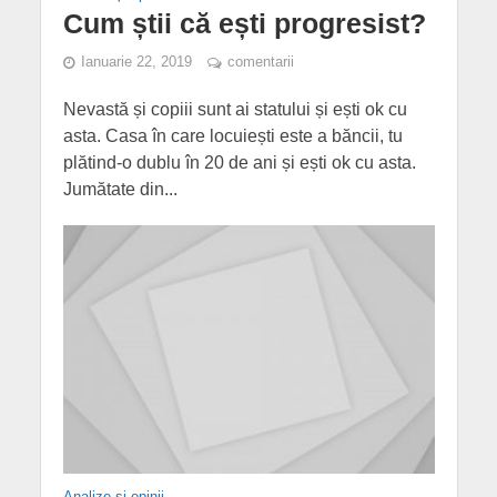
Cum știi că ești progresist?
Ianuarie 22, 2019
comentarii
Nevastă și copiii sunt ai statului și ești ok cu
asta. Casa în care locuiești este a băncii, tu
plătind-o dublu în 20 de ani și ești ok cu asta.
Jumătate din...
Analize și opinii