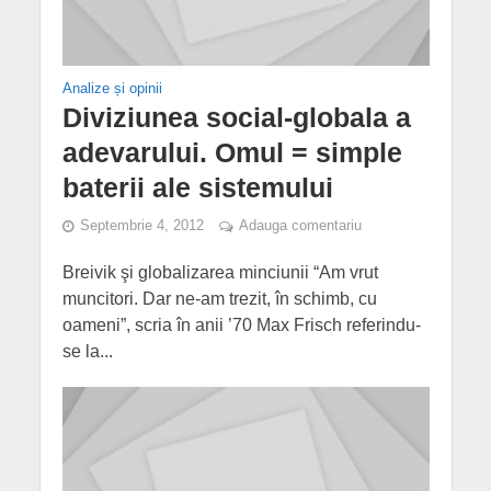
Analize și opinii
Diviziunea social-globala a
adevarului. Omul = simple
baterii ale sistemului
Septembrie 4, 2012
Adauga comentariu
Breivik şi globalizarea minciunii “Am vrut
muncitori. Dar ne-am trezit, în schimb, cu
oameni”, scria în anii ’70 Max Frisch referindu-
se la...