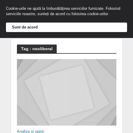
Cookie-urile ne ajută la îmbunătățirea serviciilor furnizate. Folosind
serviciile noastre, sunteți de acord cu folosirea cookie-urilor.
Sunt de acord
Tag - neoliberal
Analize și opinii