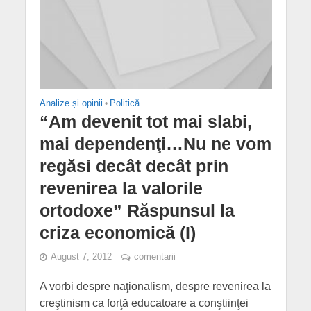
Analize și opinii
•
Politică
“Am devenit tot mai slabi,
mai dependenţi…Nu ne vom
regăsi decât decât prin
revenirea la valorile
ortodoxe” Răspunsul la
criza economică (I)
August 7, 2012
comentarii
A vorbi despre naţionalism, despre revenirea la
creştinism ca forţă educatoare a conştiinţei