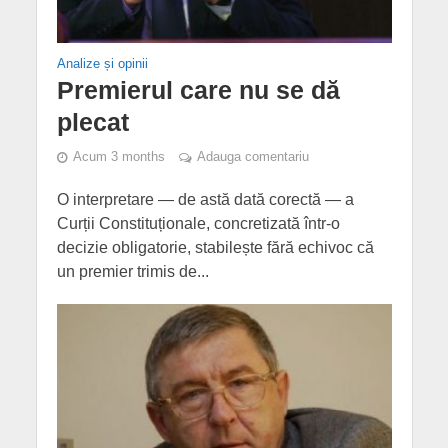
Analize și opinii
Premierul care nu se dă
plecat
Acum 3 months
Adauga comentariu
O interpretare — de astă dată corectă — a
Curții Constituționale, concretizată într-o
decizie obligatorie, stabilește fără echivoc că
un premier trimis de...