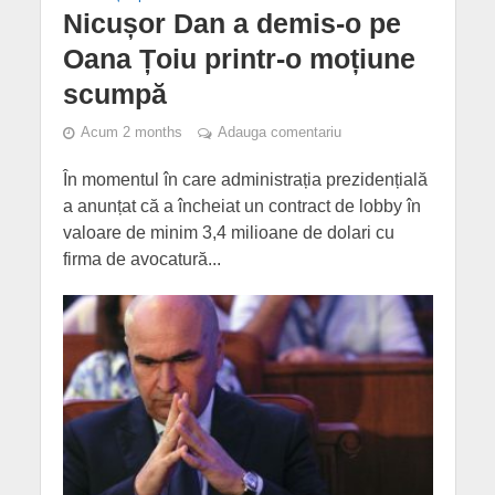
Nicușor Dan a demis-o pe
Oana Țoiu printr-o moțiune
scumpă
Acum 2 months
Adauga comentariu
În momentul în care administrația prezidențială
a anunțat că a încheiat un contract de lobby în
valoare de minim 3,4 milioane de dolari cu
firma de avocatură...