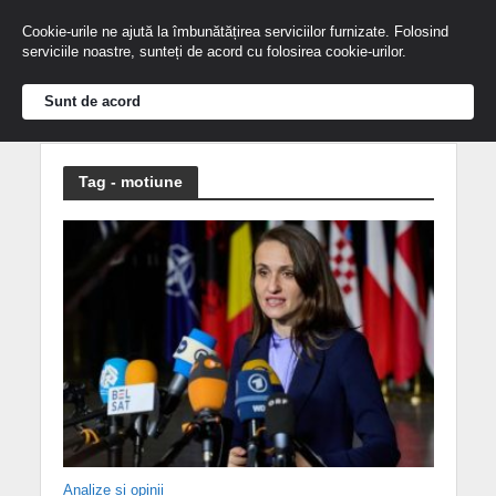
Cookie-urile ne ajută la îmbunătățirea serviciilor furnizate. Folosind
serviciile noastre, sunteți de acord cu folosirea cookie-urilor.
Sunt de acord
Tag - motiune
Analize și opinii