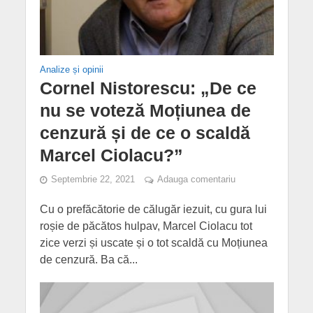
Analize și opinii
Cornel Nistorescu: „De ce
nu se voteză Moțiunea de
cenzură și de ce o scaldă
Marcel Ciolacu?”
Septembrie 22, 2021
Adauga comentariu
Cu o prefăcătorie de călugăr iezuit, cu gura lui
roșie de păcătos hulpav, Marcel Ciolacu tot
zice verzi și uscate și o tot scaldă cu Moțiunea
de cenzură. Ba că...