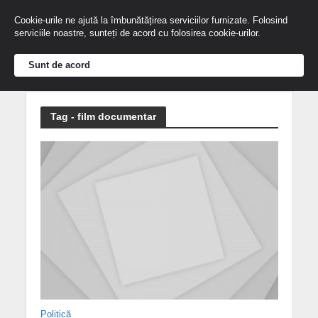
Cookie-urile ne ajută la îmbunătățirea serviciilor furnizate. Folosind
serviciile noastre, sunteți de acord cu folosirea cookie-urilor.
Sunt de acord
Tag - film documentar
Politică