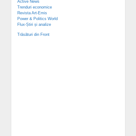
Active News
Trenduri economice
Revista Art-Emis
Power & Politics World
Flux-Știri și analize
Trăsături din Front