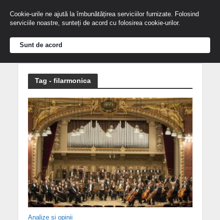
Cookie-urile ne ajută la îmbunătățirea serviciilor furnizate. Folosind
serviciile noastre, sunteți de acord cu folosirea cookie-urilor.
Sunt de acord
Tag - filarmonica
Analize și opinii