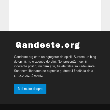
Gandeste.org este un agregator de opinii. Suntem un blog
de opinii, nu o agenție de știri. Noi prezentăm opinii
incorecte politic, nu dăm știri, fie ele false sau adevărate.
Susținem libertatea de expresie și dreptul fiecăruia de a-
și face auzită opinia.
Mai multe despre