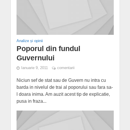
Analize și opinii
Poporul din fundul
Guvernului
Ianuarie 9, 2011
comentarii
Niciun sef de stat sau de Guvern nu intra cu
barda in nivelul de trai al poporului sau fara sa-
l doara inima. Am auzit acest tip de explicatie,
pusa in fraza...