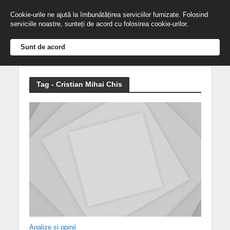
Cookie-urile ne ajută la îmbunătățirea serviciilor furnizate. Folosind
serviciile noastre, sunteți de acord cu folosirea cookie-urilor.
Sunt de acord
Tag - Cristian Mihai Chis
Analize și opinii