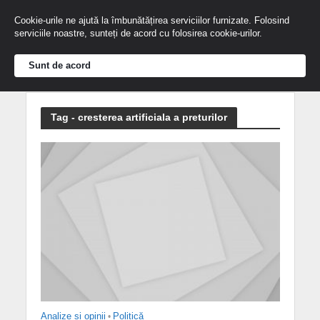
Cookie-urile ne ajută la îmbunătățirea serviciilor furnizate. Folosind
serviciile noastre, sunteți de acord cu folosirea cookie-urilor.
Sunt de acord
Tag - cresterea artificiala a preturilor
Analize și opinii
•
Politică