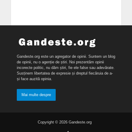
Gandeste.org este un agregator de opinii. Suntem un blog
de opinii, nu o agenție de știri. Noi prezentăm opinii
incorecte politic, nu dăm știri, fie ele false sau adevărate.
Susținem libertatea de expresie și dreptul fiecăruia de a-
și face auzită opinia.
Mai multe despre
Copyright © 2026 Gandeste.org