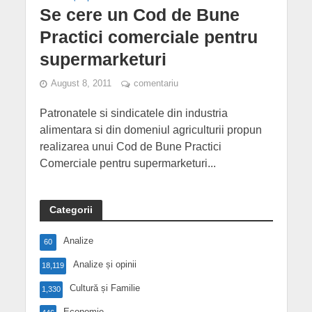
Se cere un Cod de Bune
Practici comerciale pentru
supermarketuri
August 8, 2011
comentariu
Patronatele si sindicatele din industria
alimentara si din domeniul agriculturii propun
realizarea unui Cod de Bune Practici
Comerciale pentru supermarketuri...
Categorii
Analize
60
Analize și opinii
18,119
Cultură și Familie
1,330
Economie