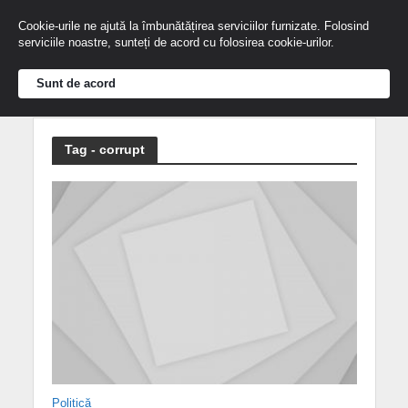
Cookie-urile ne ajută la îmbunătățirea serviciilor furnizate. Folosind
serviciile noastre, sunteți de acord cu folosirea cookie-urilor.
Sunt de acord
Tag - corrupt
Politică