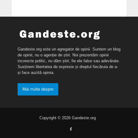
Gandeste.org este un agregator de opinii. Suntem un blog
de opinii, nu o agenție de știri. Noi prezentăm opinii
incorecte politic, nu dăm știri, fie ele false sau adevărate.
Susținem libertatea de expresie și dreptul fiecăruia de a-
și face auzită opinia.
Mai multe despre
Copyright © 2026 Gandeste.org