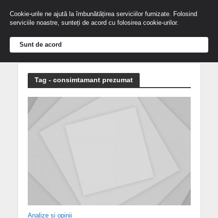
Cookie-urile ne ajută la îmbunătățirea serviciilor furnizate. Folosind
serviciile noastre, sunteți de acord cu folosirea cookie-urilor.
Sunt de acord
Tag - consimtamant prezumat
Analize și opinii