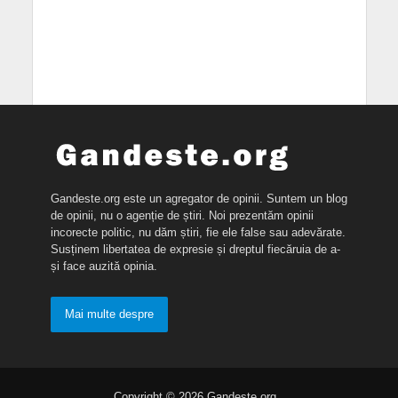
Gandeste.org este un agregator de opinii. Suntem un blog
de opinii, nu o agenție de știri. Noi prezentăm opinii
incorecte politic, nu dăm știri, fie ele false sau adevărate.
Susținem libertatea de expresie și dreptul fiecăruia de a-
și face auzită opinia.
Mai multe despre
Copyright © 2026 Gandeste.org