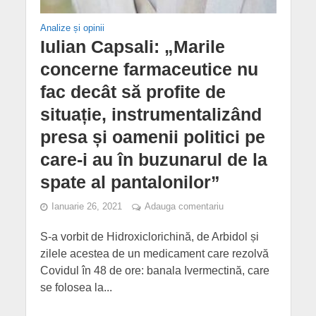
Analize și opinii
Iulian Capsali: „Marile
concerne farmaceutice nu
fac decât să profite de
situație, instrumentalizând
presa și oamenii politici pe
care-i au în buzunarul de la
spate al pantalonilor”
Ianuarie 26, 2021
Adauga comentariu
S-a vorbit de Hidroxiclorichină, de Arbidol și
zilele acestea de un medicament care rezolvă
Covidul în 48 de ore: banala Ivermectină, care
se folosea la...