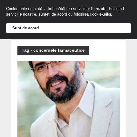
Cookie-urile ne ajută la îmbunătățirea serviciilor furnizate. Folosind
serviciile noastre, sunteți de acord cu folosirea cookie-urilor.
Sunt de acord
Tag - concernele farmaceutice