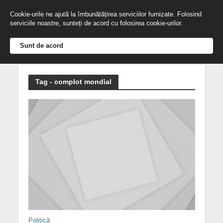
Cookie-urile ne ajută la îmbunătățirea serviciilor furnizate. Folosind
serviciile noastre, sunteți de acord cu folosirea cookie-urilor.
Sunt de acord
Tag - complot mondial
Politică