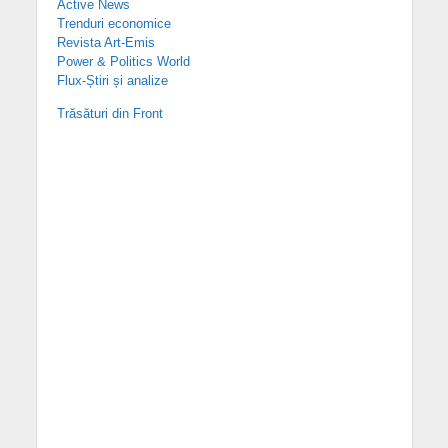
Active News
Trenduri economice
Revista Art-Emis
Power & Politics World
Flux-Știri și analize
Trăsături din Front