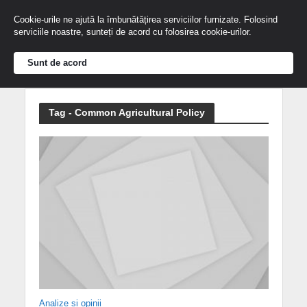
Cookie-urile ne ajută la îmbunătățirea serviciilor furnizate. Folosind
serviciile noastre, sunteți de acord cu folosirea cookie-urilor.
Sunt de acord
Tag - Common Agricultural Policy
Analize și opinii