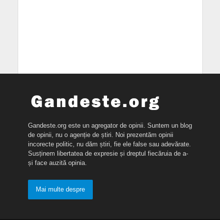
Gandeste.org este un agregator de opinii. Suntem un blog
de opinii, nu o agenție de știri. Noi prezentăm opinii
incorecte politic, nu dăm știri, fie ele false sau adevărate.
Susținem libertatea de expresie și dreptul fiecăruia de a-
și face auzită opinia.
Mai multe despre