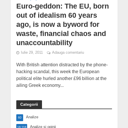
Euro-geddon: The EU, born
out of idealism 60 years
ago, is now a byword for
waste, financial chaos and
unaccountability
Iulie 29, 2011
Adauga comentariu
With British attention distracted by the phone-
hacking scandal, this week the European
political elite hurled another £96 billion at the
ailing Greek economy...
Categorii
Analize
60
Analize și opinii
18,118