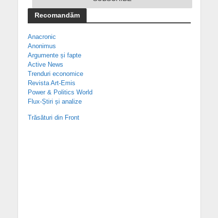
Recomandăm
Anacronic
Anonimus
Argumente și fapte
Active News
Trenduri economice
Revista Art-Emis
Power & Politics World
Flux-Știri și analize
Trăsături din Front