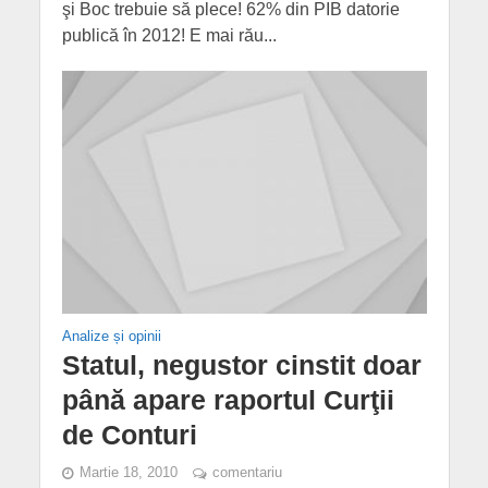
şi Boc trebuie să plece! 62% din PIB datorie
publică în 2012! E mai rău...
Analize și opinii
Statul, negustor cinstit doar
până apare raportul Curţii
de Conturi
Martie 18, 2010
comentariu