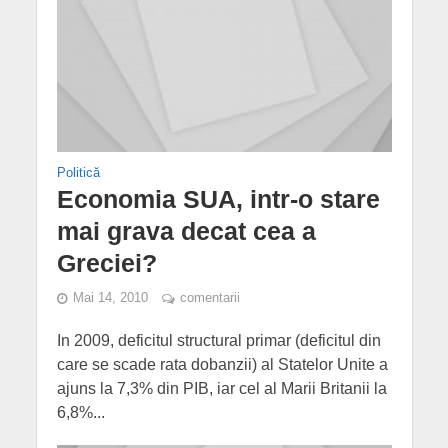
Politică
Economia SUA, intr-o stare
mai grava decat cea a
Greciei?
Mai 14, 2010
comentarii
In 2009, deficitul structural primar (deficitul din
care se scade rata dobanzii) al Statelor Unite a
ajuns la 7,3% din PIB, iar cel al Marii Britanii la
6,8%...