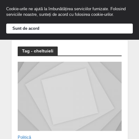
Cookie-urile ne ajută la îmbunătățirea serviciilor furnizate. Folosind
serviciile noastre, sunteți de acord cu folosirea cookie-urilor.
Sunt de acord
Tag - cheltuieli
Politică