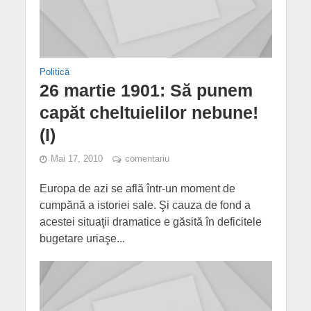
Politică
26 martie 1901: Să punem
capăt cheltuielilor nebune!
(I)
Mai 17, 2010
comentariu
Europa de azi se află într-un moment de
cumpănă a istoriei sale. Şi cauza de fond a
acestei situaţii dramatice e găsită în deficitele
bugetare uriaşe...