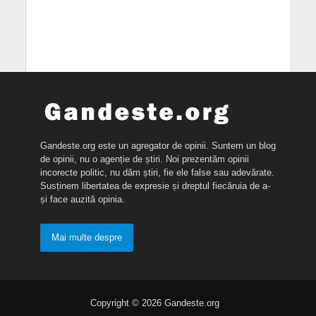
Gandeste.org este un agregator de opinii. Suntem un blog
de opinii, nu o agenție de știri. Noi prezentăm opinii
incorecte politic, nu dăm știri, fie ele false sau adevărate.
Susținem libertatea de expresie și dreptul fiecăruia de a-
și face auzită opinia.
Mai multe despre
Copyright © 2026 Gandeste.org