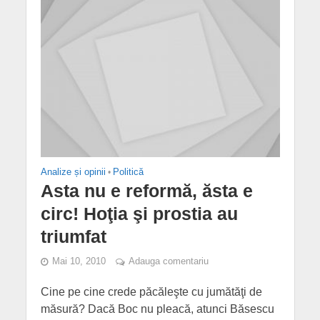
Analize și opinii
•
Politică
Asta nu e reformă, ăsta e
circ! Hoţia şi prostia au
triumfat
Mai 10, 2010
Adauga comentariu
Cine pe cine crede păcăleşte cu jumătăţi de
măsură? Dacă Boc nu pleacă, atunci Băsescu