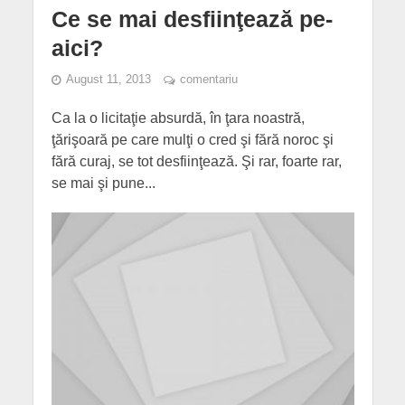
Ce se mai desfiinţează pe-
aici?
August 11, 2013
comentariu
Ca la o licitaţie absurdă, în ţara noastră,
ţărişoară pe care mulţi o cred şi fără noroc şi
fără curaj, se tot desfiinţează. Şi rar, foarte rar,
se mai şi pune...