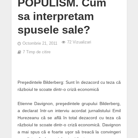
POPULISM. Cum
sa interpretam
spusele sale?
72 Vizualizari
Octombrie 21, 2011
7 Timp de citire
Preşedintele Bilderberg: Sunt în dezacord cu teza că
războiul te scoate dintr-o criză economică
Etienne Davignon, preşedintele grupului Bilderberg,
a declarat într-un interviu acordat jurnalistului Emil
Hurezeanu că se află în total dezacord cu teza că
războiul te scoate dintr-o criză economică. Davignon
a mai spus că e foarte uşor să treacă la convingeri