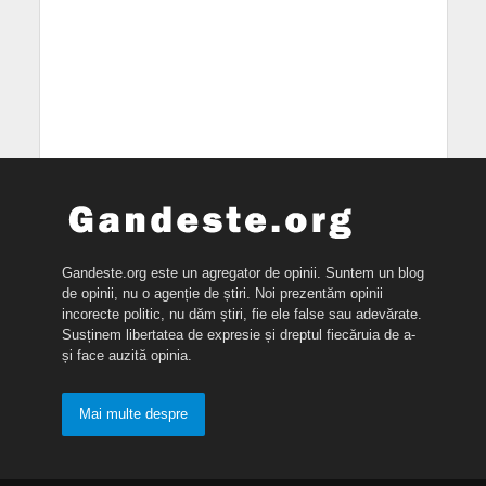
Gandeste.org este un agregator de opinii. Suntem un blog
de opinii, nu o agenție de știri. Noi prezentăm opinii
incorecte politic, nu dăm știri, fie ele false sau adevărate.
Susținem libertatea de expresie și dreptul fiecăruia de a-
și face auzită opinia.
Mai multe despre