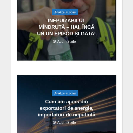
Analize și opinii
INEPUIZABILUL
MÎNDRUȚĂ – HAI, ÎNCĂ
UN UN EPISOD ȘI GATA!
Acum 3 zile
Analize și opinii
Cum am ajuns din
exportatori de energie,
importatori de neputință
Acum 3 zile