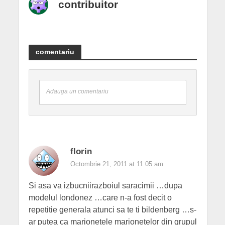
contribuitor
comentariu
Adauga un comentariu
florin
Octombrie 21, 2011 at 11:05 am
Si asa va izbucniirazboiul saracimii …dupa
modelul londonez …care n-a fost decit o
repetitie generala atunci sa te ti bildenberg …s-
ar putea ca marionetele marionetelor din grupul