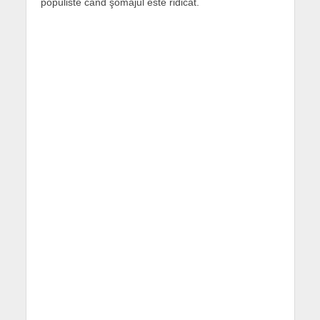
populiste când şomajul este ridicat.