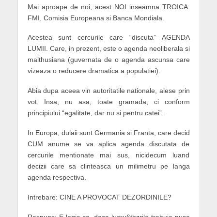
Mai aproape de noi, acest NOI inseamna TROICA:
FMI, Comisia Europeana si Banca Mondiala.
Acestea sunt cercurile care “discuta” AGENDA
LUMII. Care, in prezent, este o agenda neoliberala si
malthusiana (guvernata de o agenda ascunsa care
vizeaza o reducere dramatica a populatiei).
Abia dupa aceea vin autoritatile nationale, alese prin
vot. Insa, nu asa, toate gramada, ci conform
principiului “egalitate, dar nu si pentru catei”.
In Europa, dulaii sunt Germania si Franta, care decid
CUM anume se va aplica agenda discutata de
cercurile mentionate mai sus, nicidecum luand
decizii care sa clinteasca un milimetru pe langa
agenda respectiva.
Intrebare: CINE A PROVOCAT DEZORDINILE?