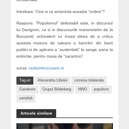
Intrebare: Cine si ce ameninta aceasta “ordine”?
Raspuns: “Populismul” detestabil este, in discursul
lui Davignon, ca si in discursurile marionetelor de la
Bucuresti, echivalent cu insasi ideea de a critica
aceasta masura de salvare a bancilor din banii
publici si de aplicare a “austeritatii” la sange, pana la
extinctie, pentru masa de “sarantoci”.
sursa:
razbointrucuvant.ro
Tag-uri
Alexandria Librarii
comisia trilaterala
Gandeste
Grupul Bilderberg
NWO
populism
xenofob
Articole similare