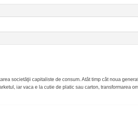
tarea societăţii capitaliste de consum. Atât timp cât noua generaţ
rketul, iar vaca e la cutie de platic sau carton, transformarea o