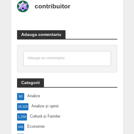
contribuitor
Adauga comentariu
Adauga un comentariu
Categorii
Analize
60
Analize și opinii
18,118
Cultură și Familie
1,330
Economie
446