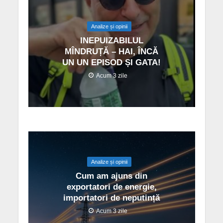
Analize și opinii
INEPUIZABILUL
MÎNDRUȚĂ – HAI, ÎNCĂ
UN UN EPISOD ȘI GATA!
Acum 3 zile
Analize și opinii
Cum am ajuns din
exportatori de energie,
importatori de neputință
Acum 3 zile