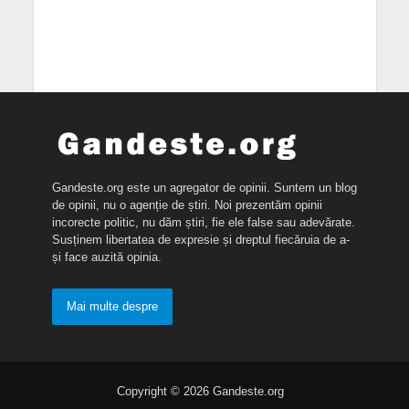
Gandeste.org este un agregator de opinii. Suntem un blog
de opinii, nu o agenție de știri. Noi prezentăm opinii
incorecte politic, nu dăm știri, fie ele false sau adevărate.
Susținem libertatea de expresie și dreptul fiecăruia de a-
și face auzită opinia.
Mai multe despre
Copyright © 2026 Gandeste.org