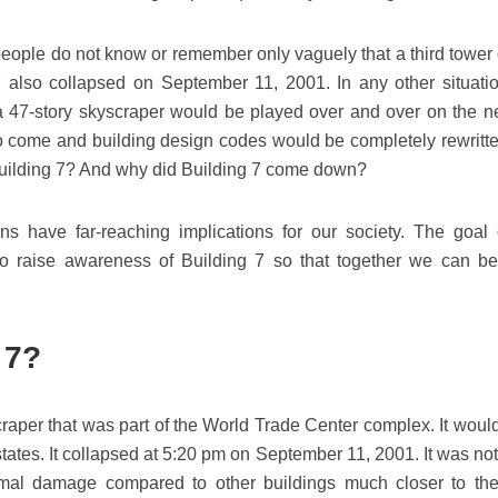
people do not know or remember only vaguely that a third tower 
 also collapsed on September 11, 2001. In any other situatio
 a 47-story skyscraper would be played over and over on the ne
o come and building design codes would be completely rewritte
ilding 7? And why did Building 7 come down?
s have far-reaching implications for our society. The goal 
o raise awareness of Building 7 so that together we can be
 7?
raper that was part of the World Trade Center complex. It woul
 states. It collapsed at 5:20 pm on September 11, 2001. It was not
imal damage compared to other buildings much closer to th