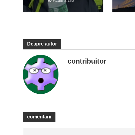
Acum 2 zile
Despre autor
contribuitor
comentarii