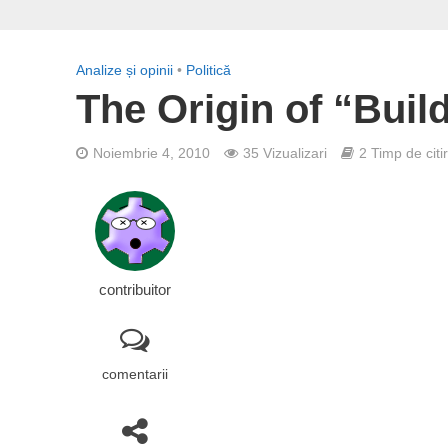
Analize și opinii
•
Politică
The Origin of “Bui
Noiembrie 4, 2010
35 Vizualizari
2 Timp de citi
contribuitor
comentarii