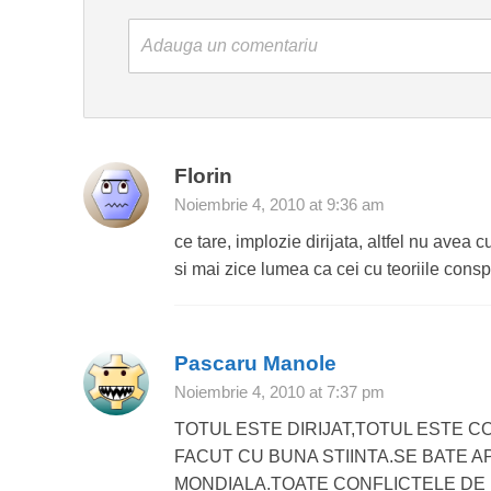
Adauga un comentariu
Florin
Noiembrie 4, 2010 at 9:36 am
ce tare, implozie dirijata, altfel nu ave
si mai zice lumea ca cei cu teoriile conspi
Pascaru Manole
Noiembrie 4, 2010 at 7:37 pm
TOTUL ESTE DIRIJAT,TOTUL ESTE C
FACUT CU BUNA STIINTA.SE BATE A
MONDIALA.TOATE CONFLICTELE DE 