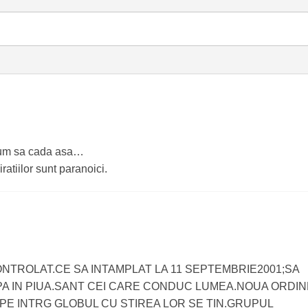
a cum sa cada asa…
ratiilor sunt paranoici.
ONTROLAT.CE SA INTAMPLAT LA 11 SEPTEMBRIE2001;SA
PA IN PIUA.SANT CEI CARE CONDUC LUMEA.NOUA ORDIN
PE INTRG GLOBUL CU STIREA LOR SE TIN.GRUPUL