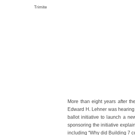
Trimite
More than eight years after t
Edward H. Lehner was hearing 
ballot initiative to launch a ne
sponsoring the initiative expla
including “Why did Building 7 c