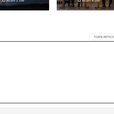
Acum 2 zile
Acum 4 zile
TOATE ARTICO