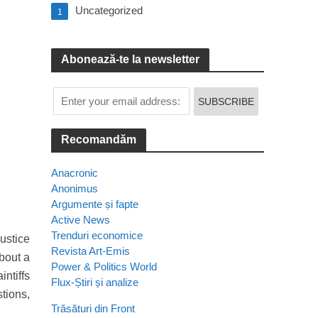
Uncategorized
1
Abonează-te la newsletter
Recomandăm
Anacronic
Anonimus
Argumente și fapte
Active News
Trenduri economice
ustice
Revista Art-Emis
bout a
Power & Politics World
intiffs
Flux-Știri și analize
tions,
Trăsături din Front