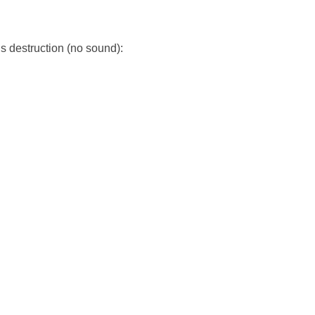
‘s destruction (no sound):