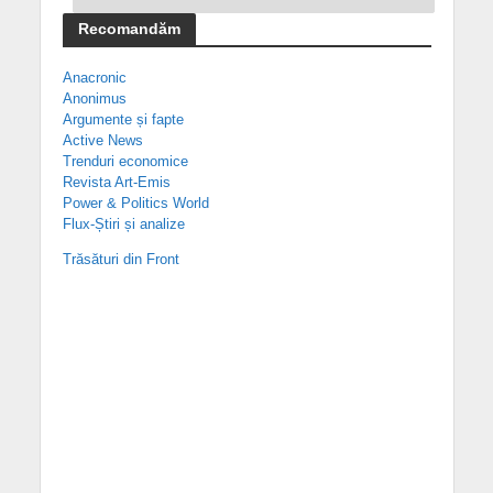
Recomandăm
Anacronic
Anonimus
Argumente și fapte
Active News
Trenduri economice
Revista Art-Emis
Power & Politics World
Flux-Știri și analize
Trăsături din Front