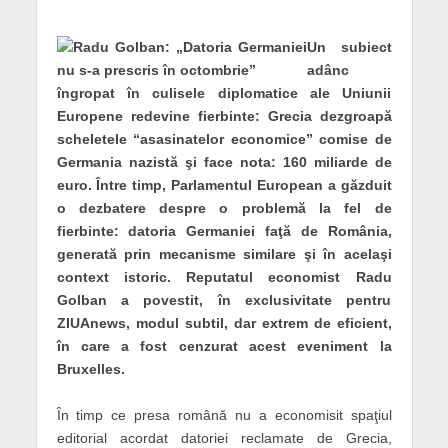
Un subiect
adânc
îngropat în culisele diplomatice ale Uniunii
Europene redevine fierbinte: Grecia dezgroapă
scheletele “asasinatelor economice” comise de
Germania nazistă şi face nota: 160 miliarde de
euro. Între timp, Parlamentul European a găzduit
o dezbatere despre o problemă la fel de
fierbinte: datoria Germaniei faţă de România,
generată prin mecanisme similare şi în acelaşi
context istoric. Reputatul economist Radu
Golban a povestit, în exclusivitate pentru
ZIUAnews, modul subtil, dar extrem de eficient,
în care a fost cenzurat acest eveniment la
Bruxelles.
În timp ce presa română nu a economisit spaţiul
editorial acordat datoriei reclamate de Grecia,