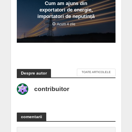
Cum am ajuns din
exportatori de energie,
importatori de neputință
Acum 4 zile
TOATE ARTICOLELE
Despre autor
contribuitor
comentarii