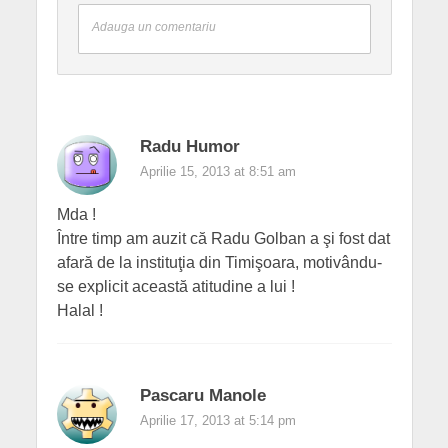
Adauga un comentariu
Radu Humor
Aprilie 15, 2013 at 8:51 am
Mda !
Între timp am auzit că Radu Golban a şi fost dat
afară de la instituţia din Timişoara, motivându-
se explicit această atitudine a lui !
Halal !
Pascaru Manole
Aprilie 17, 2013 at 5:14 pm