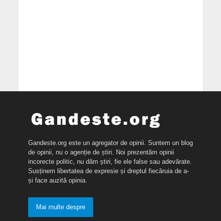
Gandeste.org este un agregator de opinii. Suntem un blog
de opinii, nu o agenție de știri. Noi prezentăm opinii
incorecte politic, nu dăm știri, fie ele false sau adevărate.
Susținem libertatea de expresie și dreptul fiecăruia de a-
și face auzită opinia.
Mai multe despre