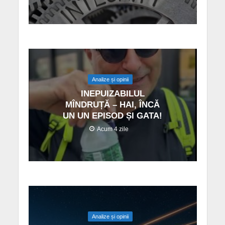
Analize și opinii
INEPUIZABILUL
MÎNDRUȚĂ – HAI, ÎNCĂ
UN UN EPISOD ȘI GATA!
Acum 4 zile
Analize și opinii