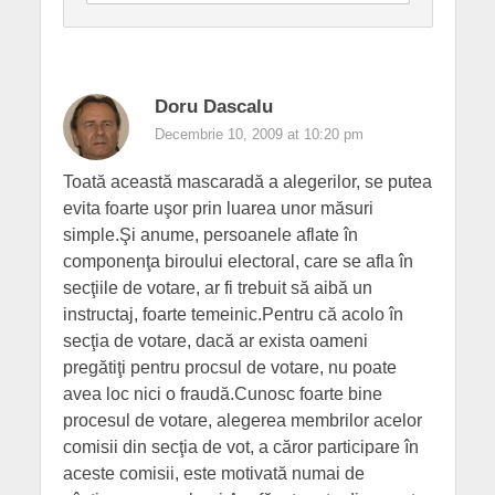
Doru Dascalu
Decembrie 10, 2009 at 10:20 pm
Toată această mascaradă a alegerilor, se putea
evita foarte uşor prin luarea unor măsuri
simple.Şi anume, persoanele aflate în
componenţa biroului electoral, care se afla în
secţiile de votare, ar fi trebuit să aibă un
instructaj, foarte temeinic.Pentru că acolo în
secţia de votare, dacă ar exista oameni
pregătiţi pentru procsul de votare, nu poate
avea loc nici o fraudă.Cunosc foarte bine
procesul de votare, alegerea membrilor acelor
comisii din secţia de vot, a căror participare în
aceste comisii, este motivată numai de