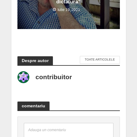
dictatura”
Iulie 19, 2021
TOATE ARTICOLELE
Despre autor
contribuitor
comentariu
Adauga un comentariu