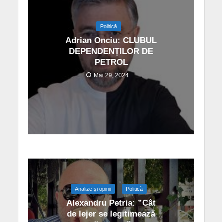
Politică
Adrian Onciu: CLUBUL
DEPENDENȚILOR DE
PETROL
Mai 29, 2024
Analize și opinii
Politică
Alexandru Petria: ”Cât
de lejer se legitimează