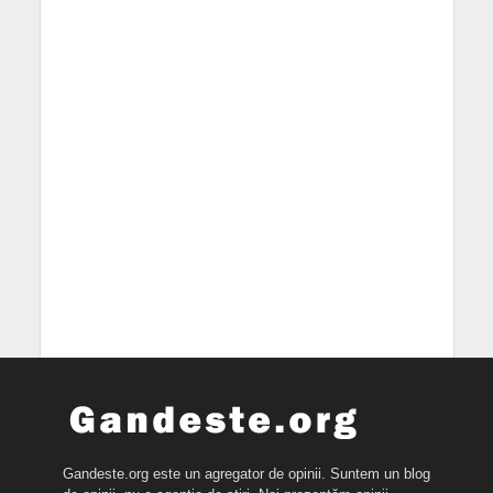
Gandeste.org este un agregator de opinii. Suntem un blog