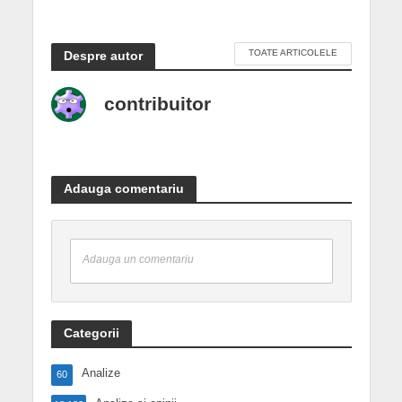
TOATE ARTICOLELE
Despre autor
contribuitor
Adauga comentariu
Adauga un comentariu
Categorii
Analize
60