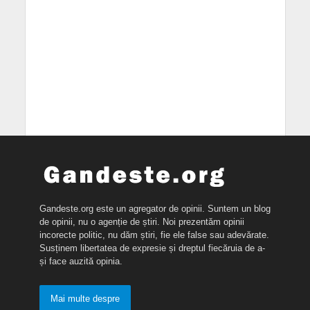
Gandeste.org este un agregator de opinii. Suntem un blog
de opinii, nu o agenție de știri. Noi prezentăm opinii
incorecte politic, nu dăm știri, fie ele false sau adevărate.
Susținem libertatea de expresie și dreptul fiecăruia de a-
și face auzită opinia.
Mai multe despre