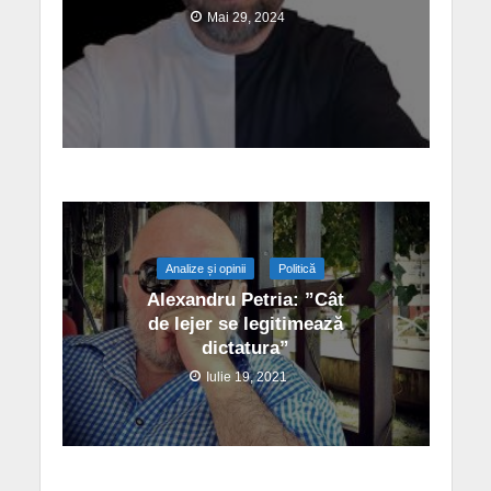
Mai 29, 2024
Analize și opinii
Politică
Alexandru Petria: ”Cât
de lejer se legitimează
dictatura”
Iulie 19, 2021