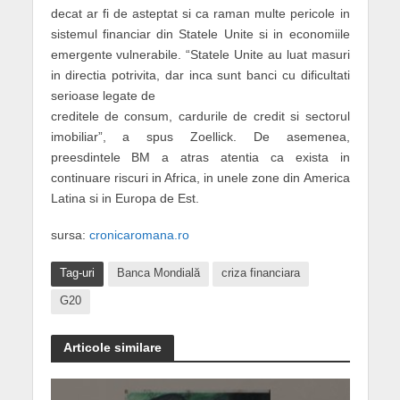
decat ar fi de asteptat si ca raman multe pericole in
sistemul financiar din Statele Unite si in economiile
emergente vulnerabile. “Statele Unite au luat masuri
in directia potrivita, dar inca sunt banci cu dificultati
serioase legate de
creditele de consum, cardurile de credit si sectorul
imobiliar”, a spus Zoellick. De asemenea,
preesdintele BM a atras atentia ca exista in
continuare riscuri in Africa, in unele zone din America
Latina si in Europa de Est.
sursa:
cronicaromana.ro
Tag-uri
Banca Mondială
criza financiara
G20
Articole similare